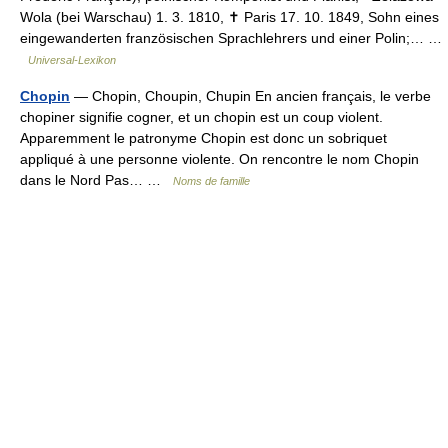
Wola (bei Warschau) 1. 3. 1810, ✝ Paris 17. 10. 1849, Sohn eines
eingewanderten französischen Sprachlehrers und einer Polin;… …
Universal-Lexikon
Chopin
— Chopin, Choupin, Chupin En ancien français, le verbe
chopiner signifie cogner, et un chopin est un coup violent.
Apparemment le patronyme Chopin est donc un sobriquet
appliqué à une personne violente. On rencontre le nom Chopin
dans le Nord Pas… …
Noms de famille