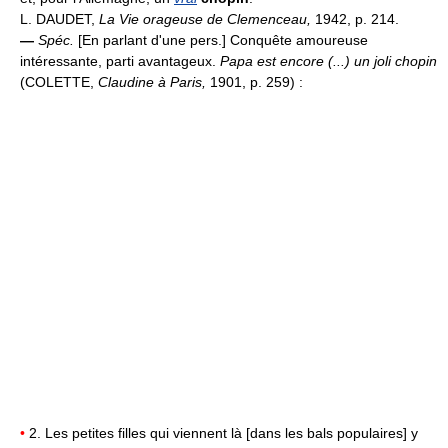
L. DAUDET,
La Vie orageuse de Clemenceau,
1942, p. 214.
—
Spéc.
[En parlant d'une pers.] Conquête amoureuse
intéressante, parti avantageux.
Papa est encore (...) un joli chopin
(COLETTE,
Claudine à Paris,
1901, p. 259) :
•
2. Les petites filles qui viennent là [dans les bals populaires] y